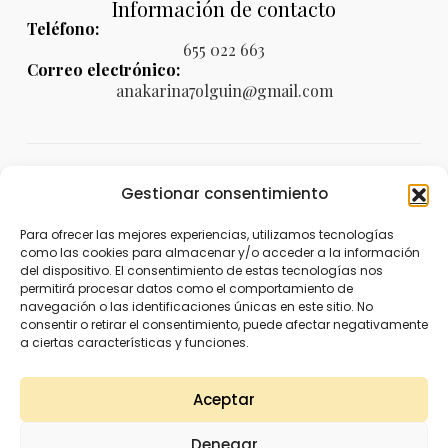
Información de contacto
Teléfono:
655 022 663
Correo electrónico:
anakarina7olguin@gmail.com
Legal
Gestionar consentimiento
Aviso legal
Para ofrecer las mejores experiencias, utilizamos tecnologías
como las cookies para almacenar y/o acceder a la información
Política de privacidad
del dispositivo. El consentimiento de estas tecnologías nos
permitirá procesar datos como el comportamiento de
Política de cookies (UE)
navegación o las identificaciones únicas en este sitio. No
consentir o retirar el consentimiento, puede afectar negativamente
Política de envíos y devoluciones
a ciertas características y funciones.
Accesibilidad
Aceptar
Denegar